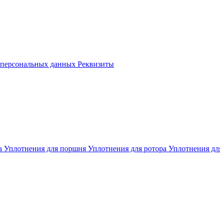
е персональных данных
Реквизиты
а
Уплотнения для поршня
Уплотнения для ротора
Уплотнения дл