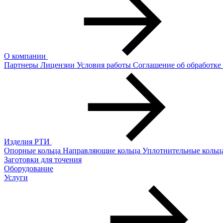
О компании
Партнеры
Лицензии
Условия работы
Соглашение об обработк
Изделия РТИ
Опорные кольца
Направляющие кольца
Уплотнительные кольц
Заготовки для точения
Оборудование
Услуги