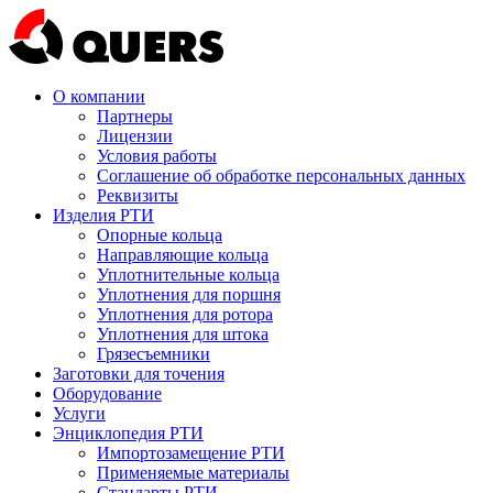
О компании
Партнеры
Лицензии
Условия работы
Соглашение об обработке персональных данных
Реквизиты
Изделия РТИ
Опорные кольца
Направляющие кольца
Уплотнительные кольца
Уплотнения для поршня
Уплотнения для ротора
Уплотнения для штока
Грязесъемники
Заготовки для точения
Оборудование
Услуги
Энциклопедия РТИ
Импортозамещение РТИ
Применяемые материалы
Стандарты РТИ