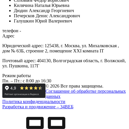
Соловьев Федор Борисович
Килячина Наталья Юрьевна
Дюдин Александр Георгиевич
Печерсков Денис Александрович
Галушкин Юрий Валериевич
телефон -
Адрес
Юридический адрес: 125438, г. Москва, ул. Михалковская ,
дом № 63Б, строение 2, помещение XXI комната IT
Почтовый адрес: 404130, Волгоградская область, г. Волжский,
ул. Пушкина, 117Г
Режим работы
Пн. – Пт.: с 8:00 до 16:30
© 2026 Все права защищены.
Соглашение об обработке персональных
данных
Политика конфиденциальности
Разработка и продвижение –
34
ВЕБ