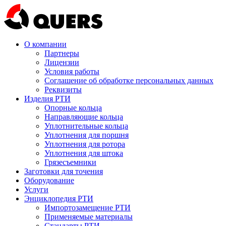
О компании
Партнеры
Лицензии
Условия работы
Соглашение об обработке персональных данных
Реквизиты
Изделия РТИ
Опорные кольца
Направляющие кольца
Уплотнительные кольца
Уплотнения для поршня
Уплотнения для ротора
Уплотнения для штока
Грязесъемники
Заготовки для точения
Оборудование
Услуги
Энциклопедия РТИ
Импортозамещение РТИ
Применяемые материалы
Стандарты РТИ