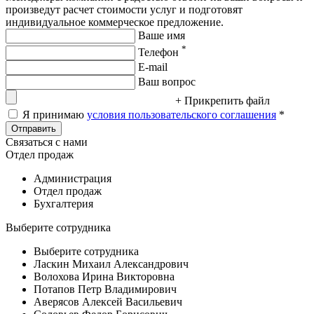
произведут расчет стоимости услуг и подготовят
индивидуальное коммерческое предложение.
Ваше имя
*
Телефон
E-mail
Ваш вопрос
+ Прикрепить файл
Я принимаю
условия пользовательского соглашения
*
Отправить
Связаться с нами
Отдел продаж
Администрация
Отдел продаж
Бухгалтерия
Выберите сотрудника
Выберите сотрудника
Ласкин Михаил Александрович
Волохова Ирина Викторовна
Потапов Петр Владимирович
Аверясов Алексей Васильевич