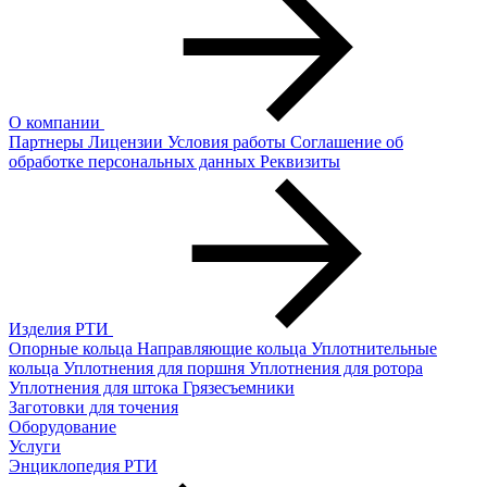
О компании
Партнеры
Лицензии
Условия работы
Соглашение об
обработке персональных данных
Реквизиты
Изделия РТИ
Опорные кольца
Направляющие кольца
Уплотнительные
кольца
Уплотнения для поршня
Уплотнения для ротора
Уплотнения для штока
Грязесъемники
Заготовки для точения
Оборудование
Услуги
Энциклопедия РТИ