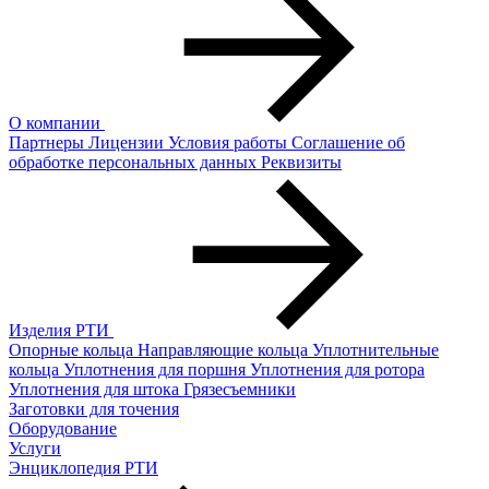
О компании
Партнеры
Лицензии
Условия работы
Соглашение об
обработке персональных данных
Реквизиты
Изделия РТИ
Опорные кольца
Направляющие кольца
Уплотнительные
кольца
Уплотнения для поршня
Уплотнения для ротора
Уплотнения для штока
Грязесъемники
Заготовки для точения
Оборудование
Услуги
Энциклопедия РТИ