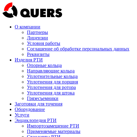
О компании
Партнеры
Лицензии
Условия работы
Соглашение об обработке персональных данных
Реквизиты
Изделия РТИ
Опорные кольца
Направляющие кольца
Уплотнительные кольца
Уплотнения для поршня
Уплотнения для ротора
Уплотнения для штока
Грязесъемники
Заготовки для точения
Оборудование
Услуги
Энциклопедия РТИ
Импортозамещение РТИ
Применяемые материалы
Стандарты РТИ