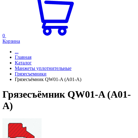
0
Корзина
...
Главная
Каталог
Манжеты уплотнительные
Грязесъемники
Грязесъёмник QW01-A (A01-A)
Грязесъёмник QW01-A (A01-
A)