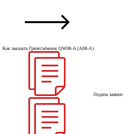
Как заказать Грязесъёмник QW08-A (A08-A)
Подача заявки