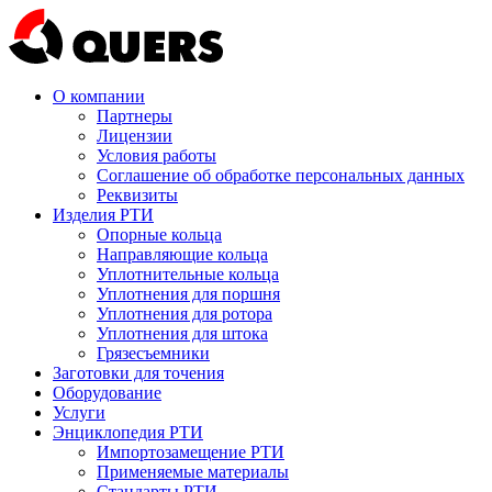
О компании
Партнеры
Лицензии
Условия работы
Соглашение об обработке персональных данных
Реквизиты
Изделия РТИ
Опорные кольца
Направляющие кольца
Уплотнительные кольца
Уплотнения для поршня
Уплотнения для ротора
Уплотнения для штока
Грязесъемники
Заготовки для точения
Оборудование
Услуги
Энциклопедия РТИ
Импортозамещение РТИ
Применяемые материалы
Стандарты РТИ