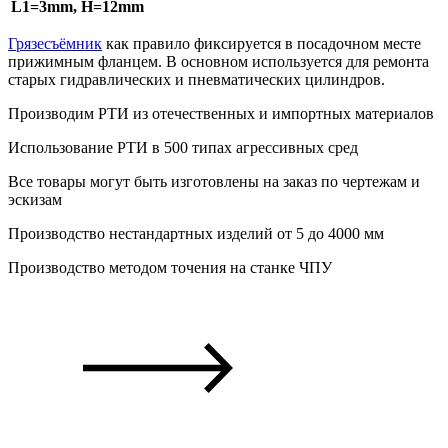
L1=3mm, H=12mm
Грязесъёмник
как правило фиксируется в посадочном месте
прижимным фланцем. В основном используется для ремонта
старых гидравлических и пневматических цилиндров.
Производим РТИ из отечественных и
импортных
материалов
Использование РТИ в 500 типах
агрессивных сред
Все товары могут быть изготовлены на
заказ
по чертежам и
эскизам
Производство
нестандартных
изделий от 5 до 4000 мм
Производство
методом точения
на станке ЧПУ