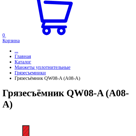
0
Корзина
...
Главная
Каталог
Манжеты уплотнительные
Грязесъемники
Грязесъёмник QW08-A (A08-A)
Грязесъёмник QW08-A (A08-
A)