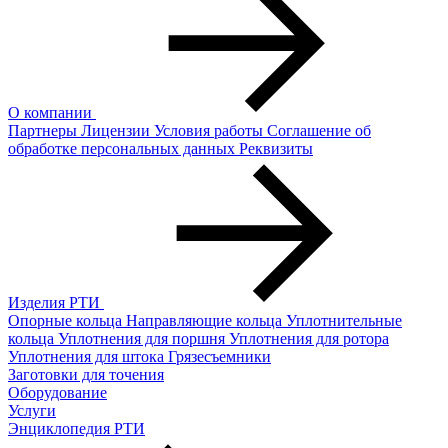
О компании
Партнеры
Лицензии
Условия работы
Соглашение об
обработке персональных данных
Реквизиты
Изделия РТИ
Опорные кольца
Направляющие кольца
Уплотнительные
кольца
Уплотнения для поршня
Уплотнения для ротора
Уплотнения для штока
Грязесъемники
Заготовки для точения
Оборудование
Услуги
Энциклопедия РТИ