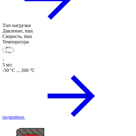
Тип нагрузки
Давление, max
Скорость, max
Температура
-
5 м/с
-50 °C ... 200 °C
подробнее