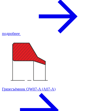
подробнее
Грязесъёмник QW07-A (A07-A)