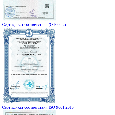
Сертификат соответствия (Q-Flon 2)
Сертификат соответствия ISO 9001:2015