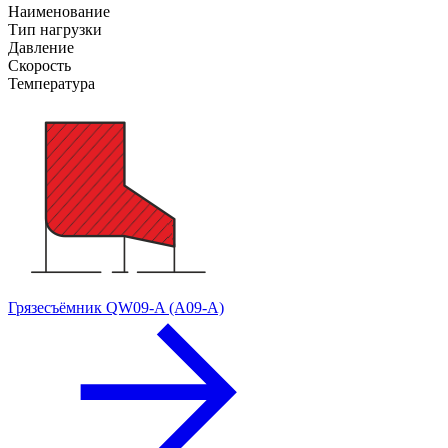
Наименование
Тип нагрузки
Давление
Скорость
Температура
Грязесъёмник QW09-A (A09-A)