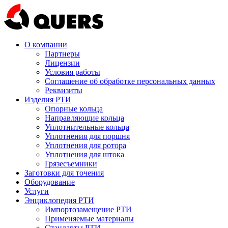
О компании
Партнеры
Лицензии
Условия работы
Соглашение об обработке персональных данных
Реквизиты
Изделия РТИ
Опорные кольца
Направляющие кольца
Уплотнительные кольца
Уплотнения для поршня
Уплотнения для ротора
Уплотнения для штока
Грязесъемники
Заготовки для точения
Оборудование
Услуги
Энциклопедия РТИ
Импортозамещение РТИ
Применяемые материалы
Стандарты РТИ