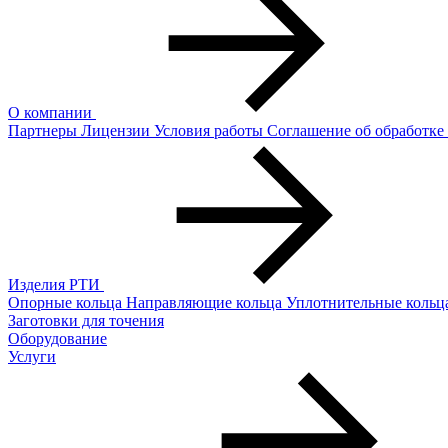
О компании
Партнеры
Лицензии
Условия работы
Соглашение об обработк
Изделия РТИ
Опорные кольца
Направляющие кольца
Уплотнительные кольц
Заготовки для точения
Оборудование
Услуги