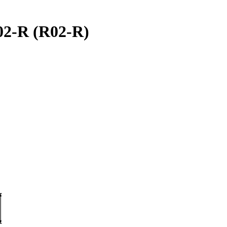
02-R (R02-R)