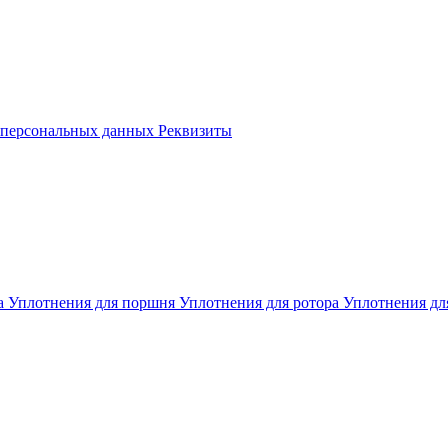
е персональных данных
Реквизиты
а
Уплотнения для поршня
Уплотнения для ротора
Уплотнения дл