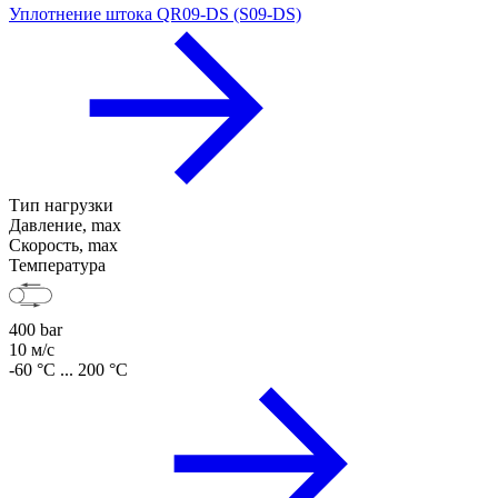
Уплотнение штока QR09-DS (S09-DS)
Тип нагрузки
Давление, max
Скорость, max
Температура
400 bar
10 м/с
-60 °C ... 200 °C