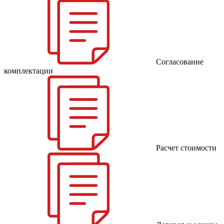
Согласование
комплектации
Расчет стоимости