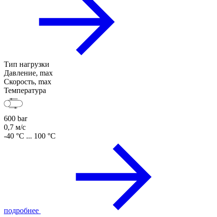
Тип нагрузки
Давление, max
Скорость, max
Температура
600 bar
0,7 м/с
-40 °C ... 100 °C
подробнее