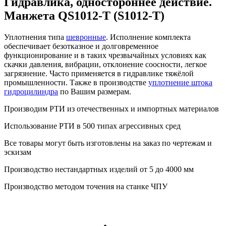
Гидравлика, одностороннее действие.
Манжета QS1012-T (S1012-T)
Уплотнения типа
шевронные
. Исполнение комплекта
обеспечивает безотказное и долговременное
функционирование и в таких чрезвычайных условиях как
скачки давления, вибрации, отклонение соосности, легкое
загрязнение. Часто применяется в гидравлике тяжёлой
промышленности. Также в производстве
уплотнение штока
гидроцилиндра
по Вашим размерам.
Производим РТИ из отечественных и
импортных
материалов
Использование РТИ в 500 типах
агрессивных сред
Все товары могут быть изготовлены на
заказ
по чертежам и
эскизам
Производство
нестандартных
изделий от 5 до 4000 мм
Производство
методом точения
на станке ЧПУ