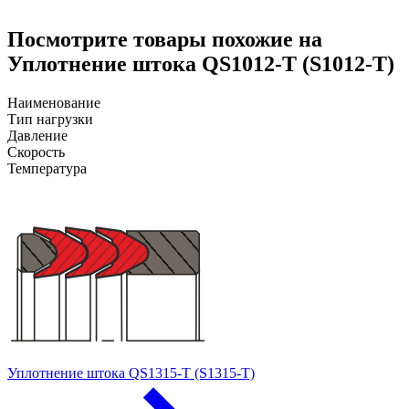
Посмотрите товары похожие на
Уплотнение штока QS1012-T (S1012-T)
Наименование
Тип нагрузки
Давление
Скорость
Температура
Уплотнение штока QS1315-T (S1315-T)