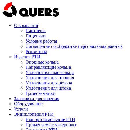
О компании
Партнеры
Лицензии
Условия работы
Соглашение об обработке персональных данных
Реквизиты
Изделия РТИ
Опорные кольца
Направляющие кольца
Уплотнительные кольца
Уплотнения для поршня
Уплотнения для ротора
Уплотнения для штока
Грязесъемники
Заготовки для точения
Оборудование
Услуги
Энциклопедия РТИ
Импортозамещение РТИ
Применяемые материалы
Стандарты РТИ