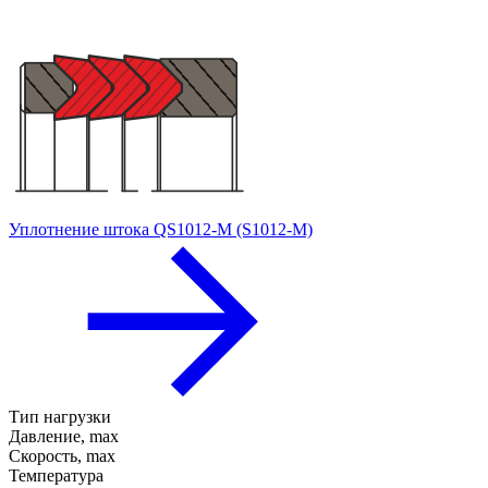
Уплотнение штока QS1012-M (S1012-M)
Тип нагрузки
Давление, max
Скорость, max
Температура