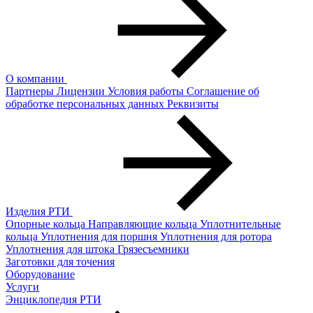
О компании
Партнеры
Лицензии
Условия работы
Соглашение об
обработке персональных данных
Реквизиты
Изделия РТИ
Опорные кольца
Направляющие кольца
Уплотнительные
кольца
Уплотнения для поршня
Уплотнения для ротора
Уплотнения для штока
Грязесъемники
Заготовки для точения
Оборудование
Услуги
Энциклопедия РТИ