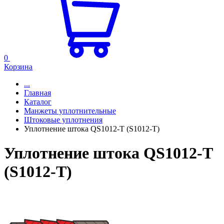
0
Корзина
...
Главная
Каталог
Манжеты уплотнительные
Штоковые уплотнения
Уплотнение штока QS1012-T (S1012-T)
Уплотнение штока QS1012-T
(S1012-T)