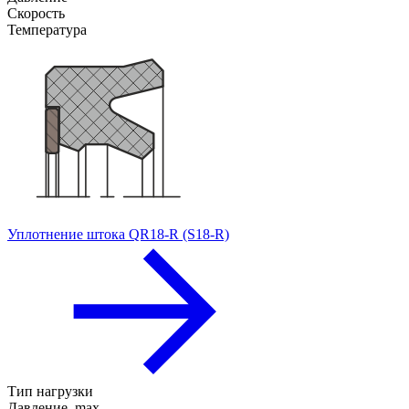
Скорость
Температура
Уплотнение штока QR18-R (S18-R)
Тип нагрузки
Давление, max