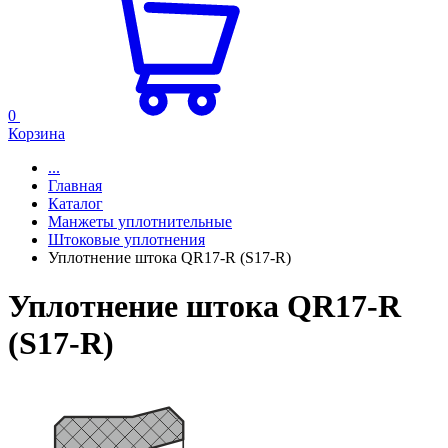
0
Корзина
...
Главная
Каталог
Манжеты уплотнительные
Штоковые уплотнения
Уплотнение штока QR17-R (S17-R)
Уплотнение штока QR17-R
(S17-R)