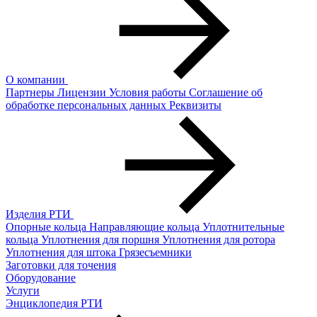
О компании
Партнеры
Лицензии
Условия работы
Соглашение об
обработке персональных данных
Реквизиты
Изделия РТИ
Опорные кольца
Направляющие кольца
Уплотнительные
кольца
Уплотнения для поршня
Уплотнения для ротора
Уплотнения для штока
Грязесъемники
Заготовки для точения
Оборудование
Услуги
Энциклопедия РТИ