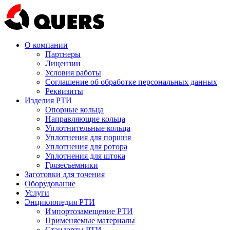
О компании
Партнеры
Лицензии
Условия работы
Соглашение об обработке персональных данных
Реквизиты
Изделия РТИ
Опорные кольца
Направляющие кольца
Уплотнительные кольца
Уплотнения для поршня
Уплотнения для ротора
Уплотнения для штока
Грязесъемники
Заготовки для точения
Оборудование
Услуги
Энциклопедия РТИ
Импортозамещение РТИ
Применяемые материалы
Стандарты РТИ