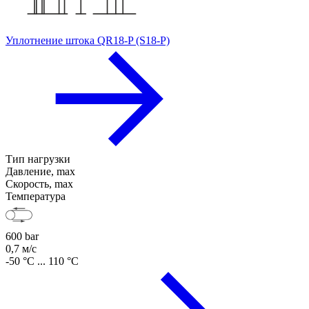
Уплотнение штока QR18-P (S18-P)
Тип нагрузки
Давление, max
Скорость, max
Температура
600 bar
0,7 м/с
-50 °C ... 110 °C