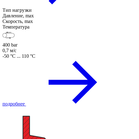
Тип нагрузки
Давление, max
Скорость, max
Температура
400 bar
0,7 м/с
-50 °C ... 110 °C
подробнее