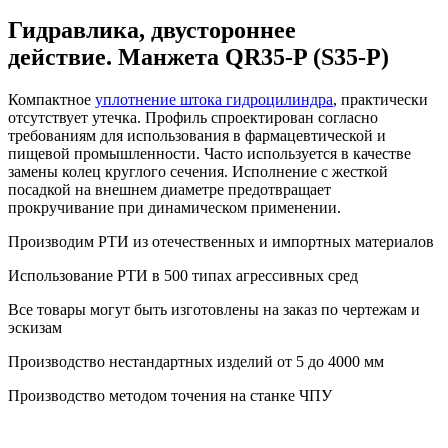
Гидравлика, двустороннее
действие. Манжета QR35-P (S35-P)
Компактное
уплотнение штока гидроцилиндра
, практически
отсутствует утечка. Профиль спроектирован согласно
требованиям для использования в фармацевтической и
пищевой промышленности. Часто используется в качестве
замены колец круглого сечения. Исполнение с жесткой
посадкой на внешнем диаметре предотвращает
прокручивание при динамическом применении.
Производим РТИ из отечественных и
импортных
материалов
Использование РТИ в 500 типах
агрессивных сред
Все товары могут быть изготовлены на
заказ
по чертежам и
эскизам
Производство
нестандартных
изделий от 5 до 4000 мм
Производство
методом точения
на станке ЧПУ