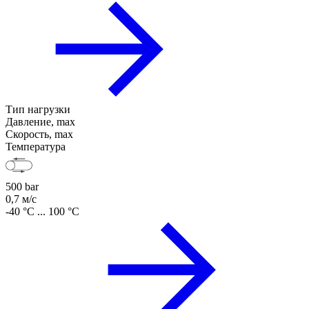
Тип нагрузки
Давление, max
Скорость, max
Температура
500 bar
0,7 м/с
-40 °C ... 100 °C