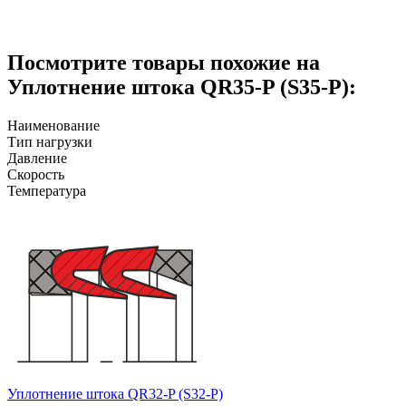
Посмотрите товары похожие на
Уплотнение штока QR35-P (S35-P):
Наименование
Тип нагрузки
Давление
Скорость
Температура
Уплотнение штока QR32-P (S32-P)