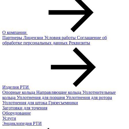
О компании
Партнеры
Лицензии
Условия работы
Соглашение об
обработке персональных данных
Реквизиты
Изделия РТИ
Опорные кольца
Направляющие кольца
Уплотнительные
кольца
Уплотнения для поршня
Уплотнения для ротора
Уплотнения для штока
Грязесъемники
Заготовки для точения
Оборудование
Услуги
Энциклопедия РТИ