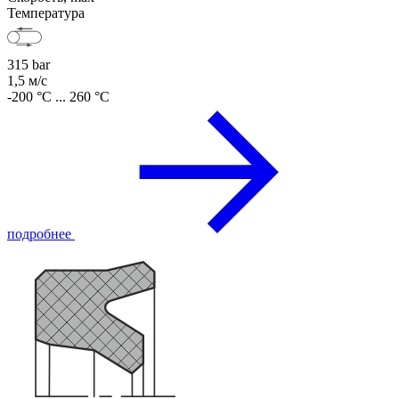
Температура
315 bar
1,5 м/с
-200 °C ... 260 °C
подробнее