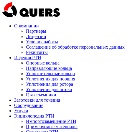
О компании
Партнеры
Лицензии
Условия работы
Соглашение об обработке персональных данных
Реквизиты
Изделия РТИ
Опорные кольца
Направляющие кольца
Уплотнительные кольца
Уплотнения для поршня
Уплотнения для ротора
Уплотнения для штока
Грязесъемники
Заготовки для точения
Оборудование
Услуги
Энциклопедия РТИ
Импортозамещение РТИ
Применяемые материалы
Стандарты РТИ