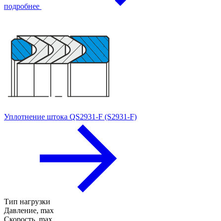
подробнее
Уплотнение штока QS2931-F (S2931-F)
Тип нагрузки
Давление, max
Скорость, max