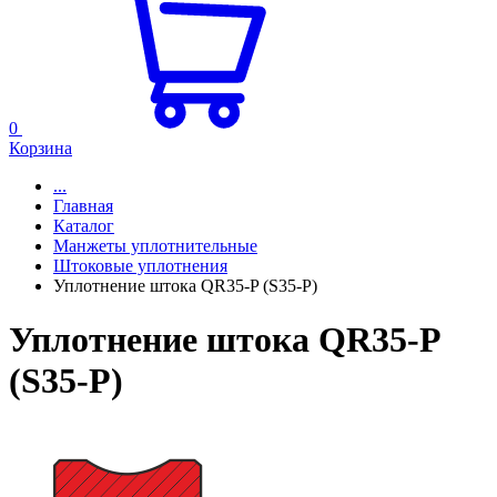
0
Корзина
...
Главная
Каталог
Манжеты уплотнительные
Штоковые уплотнения
Уплотнение штока QR35-P (S35-P)
Уплотнение штока QR35-P
(S35-P)