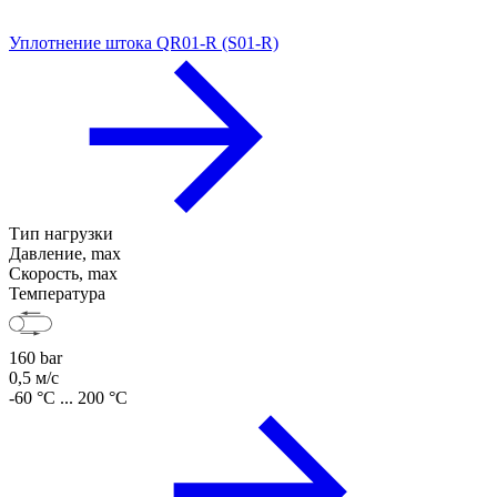
Уплотнение штока QR01-R (S01-R)
Тип нагрузки
Давление, max
Скорость, max
Температура
160 bar
0,5 м/с
-60 °C ... 200 °C