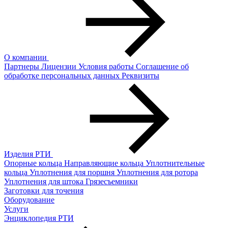
О компании
Партнеры
Лицензии
Условия работы
Соглашение об
обработке персональных данных
Реквизиты
Изделия РТИ
Опорные кольца
Направляющие кольца
Уплотнительные
кольца
Уплотнения для поршня
Уплотнения для ротора
Уплотнения для штока
Грязесъемники
Заготовки для точения
Оборудование
Услуги
Энциклопедия РТИ