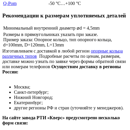
Q-Pom
-50 °C…+100 °C
Рекомендации к размерам уплотняемых деталей
Минимальный внутренний диаметр ⌀d = 4,5mm
Размеры в прямоугольниках указать при заказе.
Пример заказа: Опорное кольцо, тип опорного кольца,
d=100mm, D=120mm, L=13mm
Изготавливаем с доставкой в любой регион
опорные кольца
различных типов
Подробные расчеты по ценам, размерам,
доставке можно узнать по заявке через формы обратной связи
или номерам телефонов
Осуществим доставку в регионы
России:
Москва;
Санкт-петербург;
Нижний Новгород;
Екатеринбург;
другие регионы РФ и стран (уточняйте у менеджеров).
На сайте завода РТИ «Кверс» предусмотрено несколько
форм связи: