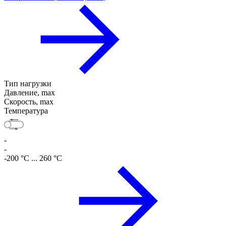
Тип нагрузки
Давление, max
Скорость, max
Температура
-
-
-200 °C ... 260 °C