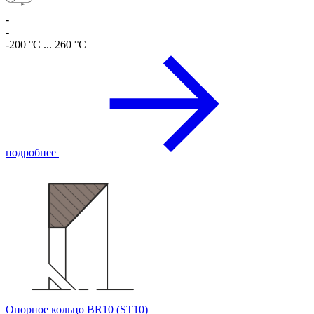
-
-
-200 °C ... 260 °C
подробнее
Опорное кольцо BR10 (ST10)