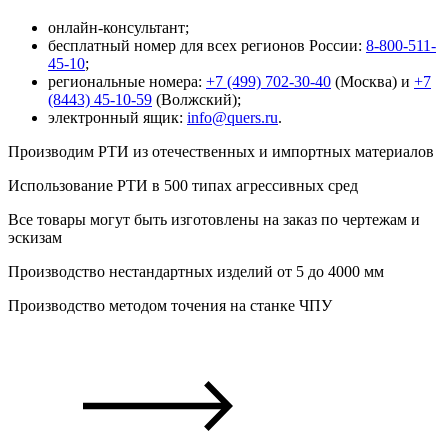
онлайн-консультант;
бесплатный номер для всех регионов России:
8-800-511-
45-10
;
региональные номера:
+7 (499) 702-30-40
(Москва) и
+7
(8443) 45-10-59
(Волжский);
электронный ящик:
info@quers.ru
.
Производим РТИ из отечественных и
импортных
материалов
Использование РТИ в 500 типах
агрессивных сред
Все товары могут быть изготовлены на
заказ
по чертежам и
эскизам
Производство
нестандартных
изделий от 5 до 4000 мм
Производство
методом точения
на станке ЧПУ