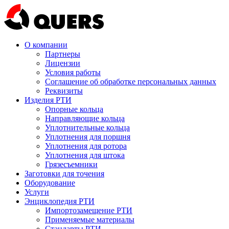
О компании
Партнеры
Лицензии
Условия работы
Соглашение об обработке персональных данных
Реквизиты
Изделия РТИ
Опорные кольца
Направляющие кольца
Уплотнительные кольца
Уплотнения для поршня
Уплотнения для ротора
Уплотнения для штока
Грязесъемники
Заготовки для точения
Оборудование
Услуги
Энциклопедия РТИ
Импортозамещение РТИ
Применяемые материалы
Стандарты РТИ