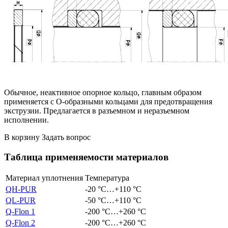
Обычное, неактивное опорное кольцо, главным образом
применяется с О-образными кольцами для предотвращения
экструзии. Предлагается в разъемном и неразъемном
исполнении.
В корзину
Задать вопрос
Таблица применяемости материалов
Материал уплотнения
Температура
QH-
PUR
-20 °C…+110 °C
QL-
PUR
-50 °C…+110 °C
Q-Flon 1
-200 °C…+260 °C
Q-Flon 2
-200 °C…+260 °C