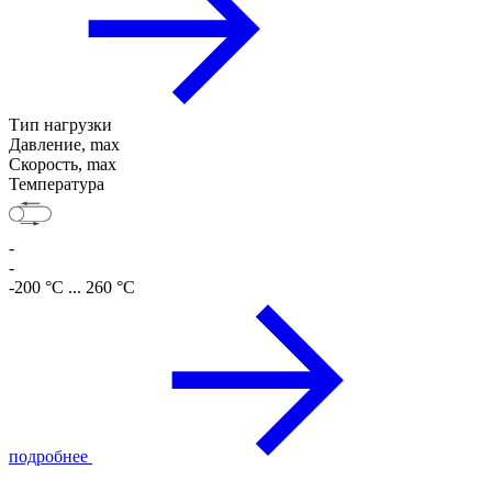
Тип нагрузки
Давление, max
Скорость, max
Температура
-
-
-200 °C ... 260 °C
подробнее