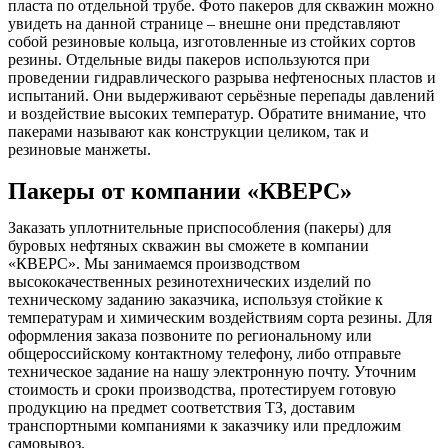
пласта по отдельной трубе. Фото пакеров для скважин можно
увидеть на данной странице – внешне они представляют
собой резиновые кольца, изготовленные из стойких сортов
резины. Отдельные виды пакеров используются при
проведении гидравлического разрыва нефтеносных пластов и
испытаний. Они выдерживают серьёзные перепады давлений
и воздействие высоких температур. Обратите внимание, что
пакерами называют как конструкции целиком, так и
резиновые манжеты.
Пакеры от компании «КВЕРС»
Заказать уплотнительные приспособления (пакеры) для
буровых нефтяных скважин вы сможете в компании
«КВЕРС». Мы занимаемся производством
высококачественных резинотехнических изделий по
техническому заданию заказчика, используя стойкие к
температурам и химическим воздействиям сорта резины. Для
оформления заказа позвоните по региональному или
общероссийскому контактному телефону, либо отправьте
техническое задание на нашу электронную почту. Уточним
стоимость и сроки производства, протестируем готовую
продукцию на предмет соответствия ТЗ, доставим
транспортными компаниями к заказчику или предложим
самовывоз.