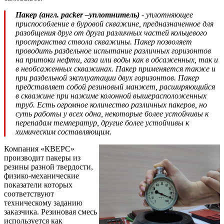
Пакер (англ. packer –уплотнитель)
- уплотняющее
приспособление в буровой скважине, предназначенное для
разобщения друг от друга различных частей кольцевого
пространства ствола скважины. Пакер позволяет
проводить раздельное испытание различных горизонтов
на притоки нефти, газа или воды как в обсаженных, так и
в необсаженных скважинах. Пакер применяется также и
при раздельной эксплуатации двух горизонтов. Пакер
представляет собой резиновый манжет, расширяющийся
в скважине при нажиме колонной вышерасположенных
труб. Есть огромное количество различных пакеров, но
суть работы у всех одна, некоторые более устойчивы к
перепадам температур, другие более устойчивы к
химическим составляющим.
Компания «КВЕРС»
производит пакеры из
резины разной твердости,
физико-механические
показатели которых
соответствуют
техническому заданию
заказчика. Резиновая смесь
используется как