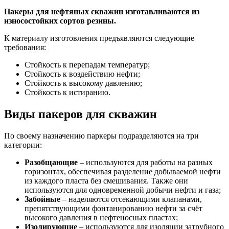
Пакеры для нефтяных скважин изготавливаются из
износостойких сортов резины.
К материалу изготовления предъявляются следующие
требования:
Стойкость к перепадам температур;
Стойкость к воздействию нефти;
Стойкость к высокому давлению;
Стойкость к истиранию.
Виды пакеров для скважин
По своему назначению паркеры подразделяются на три
категории:
Разобщающие
– используются для работы на разных
горизонтах, обеспечивая разделение добываемой нефти
из каждого пласта без смешивания. Также они
используются для одновременной добычи нефти и газа;
Забойные
– наделяются отсекающими клапанами,
препятствующими фонтанированию нефти за счёт
высокого давления в нефтеносных пластах;
Изолирующие
– используются для изоляции затрубного