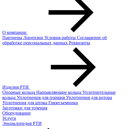
О компании
Партнеры
Лицензии
Условия работы
Соглашение об
обработке персональных данных
Реквизиты
Изделия РТИ
Опорные кольца
Направляющие кольца
Уплотнительные
кольца
Уплотнения для поршня
Уплотнения для ротора
Уплотнения для штока
Грязесъемники
Заготовки для точения
Оборудование
Услуги
Энциклопедия РТИ