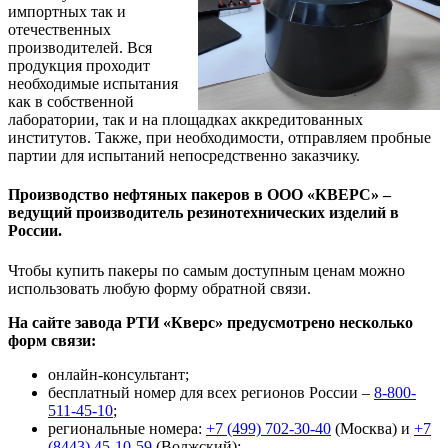
импортных так и
отечественных
производителей. Вся
продукция проходит
необходимые испытания
как в собственной
лаборатории, так и на площадках аккредитованных
институтов. Также, при необходимости, отправляем пробные
партии для испытаний непосредственно заказчику.
Производство нефтяных пакеров в ООО «КВЕРС»
–
ведущий производитель резинотехнических изделий в
России.
Чтобы купить пакеры по самым доступным ценам можно
использовать любую форму обратной связи.
На сайте завода РТИ «Кверс» предусмотрено несколько
форм связи:
онлайн-консультант;
бесплатный номер для всех регионов России –
8-800-
511-45-10
;
региональные номера:
+7 (499) 702-30-40
(Москва) и
+7
(8443) 45-10-59
(Волжский);