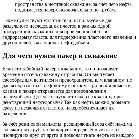
пространства в нефтяной скважине, за счёт чего нефть
поднимается наверх исключительно по трубам.
Также существуют уплотнители, используемые для
раздельного исследования пластов в рамках одной
пробуренной скважины, для проведения работ по
гидроразрыву пласта, для поддержания пластового давления и
других целей, касающихся нефтедобычи.
Для чего нужен пакер в скважине
Если это забойный пакер с клапаном, то он позволяет
временно отсечь скважину от работы. Он выступает
своеобразным вентилем и предохранительным клапаном, не
давая образоваться нефтяному фонтану. При необходимости,
клапан в пакере открывается для возобновления
нефтедобычи. Для чего спускают пакер в скважину при
действующей нефтедобыче? Так как нефть можно добывать
сразу из нескольких пластов, пакер обеспечивает их
разделение.
За счёт резиновой манжеты, расширяющейся за счёт нажима
скважинных труб, он блокирует определённые пласты,
изолируя их друг от друга и позволяя гнать нефть из каждого