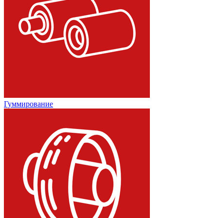
Гуммирование