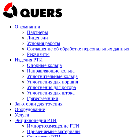
О компании
Партнеры
Лицензии
Условия работы
Соглашение об обработке персональных данных
Реквизиты
Изделия РТИ
Опорные кольца
Направляющие кольца
Уплотнительные кольца
Уплотнения для поршня
Уплотнения для ротора
Уплотнения для штока
Грязесъемники
Заготовки для точения
Оборудование
Услуги
Энциклопедия РТИ
Импортозамещение РТИ
Применяемые материалы
Стандарты РТИ