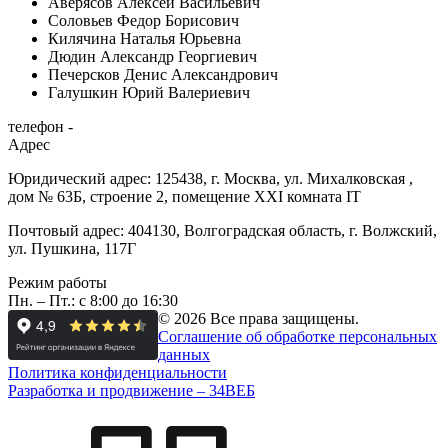
Аверясов Алексей Васильевич
Соловьев Федор Борисович
Килячина Наталья Юрьевна
Дюдин Александр Георгиевич
Печерсков Денис Александрович
Галушкин Юрий Валериевич
телефон -
Адрес
Юридический адрес: 125438, г. Москва, ул. Михалковская ,
дом № 63Б, строение 2, помещение XXI комната IT
Почтовый адрес: 404130, Волгоградская область, г. Волжский,
ул. Пушкина, 117Г
Режим работы
Пн. – Пт.: с 8:00 до 16:30
© 2026 Все права защищены.
Соглашение об обработке персональных
данных
Политика конфиденциальности
Разработка и продвижение –
34
ВЕБ