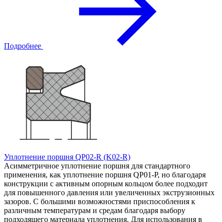
Подробнее
Уплотнение поршня QP02-R (K02-R)
Асимметричное уплотнение поршня для стандартного
применения, как уплотнение поршня QP01-P, но благодаря
конструкции с активным опорным кольцом более подходит
для повышенного давления или увеличенных экструзионных
зазоров. С большими возможностями приспособления к
различным температурам и средам благодаря выбору
подходящего материала уплотнения. Для использования в