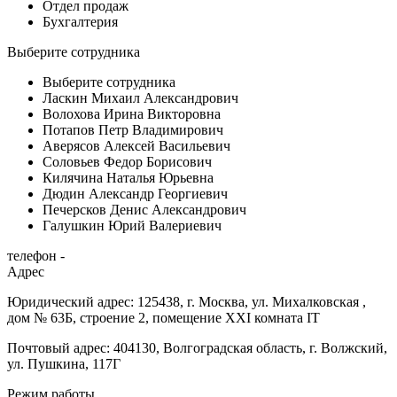
Отдел продаж
Бухгалтерия
Выберите сотрудника
Выберите сотрудника
Ласкин Михаил Александрович
Волохова Ирина Викторовна
Потапов Петр Владимирович
Аверясов Алексей Васильевич
Соловьев Федор Борисович
Килячина Наталья Юрьевна
Дюдин Александр Георгиевич
Печерсков Денис Александрович
Галушкин Юрий Валериевич
телефон -
Адрес
Юридический адрес: 125438, г. Москва, ул. Михалковская ,
дом № 63Б, строение 2, помещение XXI комната IT
Почтовый адрес: 404130, Волгоградская область, г. Волжский,
ул. Пушкина, 117Г
Режим работы