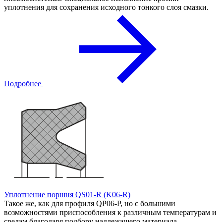
уплотнения для сохранения исходного тонкого слоя смазки.
Подробнее
Уплотнение поршня QS01-R (K06-R)
Такое же, как для профиля QP06-Р, но с большими
возможностями приспособления к различным температурам и
средам благодаря подбору надлежащего материала