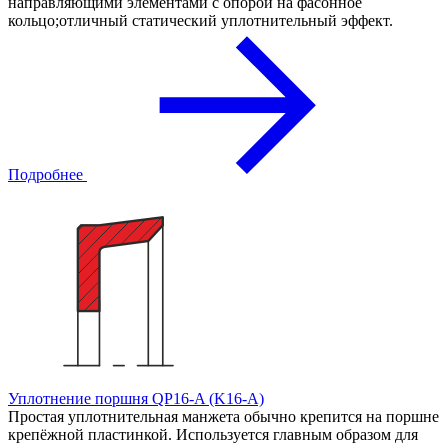
направляющими элементами с опорой на фасонное
кольцо;отличный статический уплотнительный эффект.
Подробнее
Уплотнение поршня QP16-A (K16-A)
Простая уплотнительная манжета обычно крепится на поршне
крепёжной пластинкой. Используется главным образом для