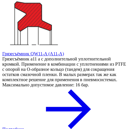
Грязесъёмник QW11-A (A11-A)
Грязесъёмник a11 a с дополнительной уплотнительной
кромкой. Применение в комбинации с уплотнениями из PTFE
с опорой на О-образное кольцо (тандем) для сокращения
остатков смазочной пленки. В малых размерах так же как
комплектное решение для применения в пневмосистемах.
Максимально допустимое давление: 16 бар.