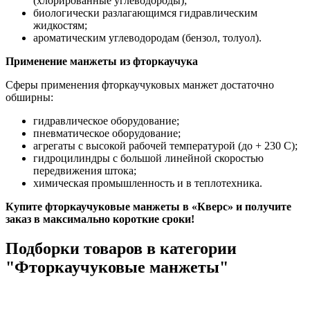
(хлорированные углеводороды);
биологически разлагающимся гидравлическим
жидкостям;
ароматическим углеводородам (бензол, толуол).
Применение манжеты из фторкаучука
Сферы применения фторкаучуковых манжет достаточно
обширны:
гидравлическое оборудование;
пневматическое оборудование;
агрегаты с высокой рабочей температурой (до + 230 С);
гидроцилиндры с большой линейной скоростью
передвижения штока;
химическая промышленность и в теплотехника.
Купите фторкаучуковые манжеты в «Кверс» и получите
заказ в максимально короткие сроки!
Подборки товаров в категории
"Фторкаучуковые манжеты"