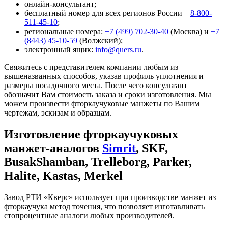
онлайн-консультант;
бесплатный номер для всех регионов России –
8-800-
511-45-10
;
региональные номера:
+7 (499) 702-30-40
(Москва) и
+7
(8443) 45-10-59
(Волжский);
электронный ящик:
info@quers.ru
.
Свяжитесь с представителем компании любым из
вышеназванных способов, указав профиль уплотнения и
размеры посадочного места. После чего консультант
обозначит Вам стоимость заказа и сроки изготовления. Мы
можем произвести фторкаучуковые манжеты по Вашим
чертежам, эскизам и образцам.
Изготовление фторкаучуковых
манжет-аналогов
Simrit
, SKF,
BusakShamban, Trelleborg, Parker,
Halite, Kastas, Merkel
Завод РТИ «Кверс» использует при производстве манжет из
фторкаучука метод точения, что позволяет изготавливать
стопроцентные аналоги любых производителей.