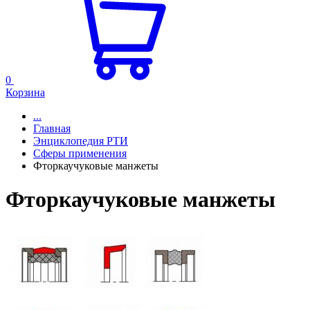
0
Корзина
...
Главная
Энциклопедия РТИ
Сферы применения
Фторкаучуковые манжеты
Фторкаучуковые манжеты