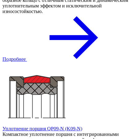
образное кольцо с отличным статическим и динамическим
уплотнительным эффектом и исключительной
износостойкостью.
Подробнее
Уплотнение поршня QP09-N (K09-N)
Компактное уплотнение поршня с интегрированными