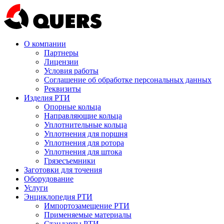
О компании
Партнеры
Лицензии
Условия работы
Соглашение об обработке персональных данных
Реквизиты
Изделия РТИ
Опорные кольца
Направляющие кольца
Уплотнительные кольца
Уплотнения для поршня
Уплотнения для ротора
Уплотнения для штока
Грязесъемники
Заготовки для точения
Оборудование
Услуги
Энциклопедия РТИ
Импортозамещение РТИ
Применяемые материалы
Стандарты РТИ