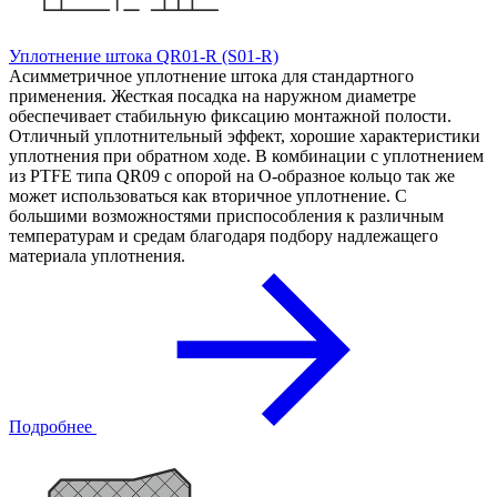
Уплотнение штока QR01-R (S01-R)
Асимметричное уплотнение штока для стандартного
применения. Жесткая посадка на наружном диаметре
обеспечивает стабильную фиксацию монтажной полости.
Отличный уплотнительный эффект, хорошие характеристики
уплотнения при обратном ходе. В комбинации с уплотнением
из PTFE типа QR09 с опорой на О-образное кольцо так же
может использоваться как вторичное уплотнение. С
большими возможностями приспособления к различным
температурам и средам благодаря подбору надлежащего
материала уплотнения.
Подробнее