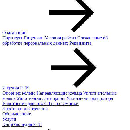
О компании
Партнеры
Лицензии
Условия работы
Соглашение об
обработке персональных данных
Реквизиты
Изделия РТИ
Опорные кольца
Направляющие кольца
Уплотнительные
кольца
Уплотнения для поршня
Уплотнения для ротора
Уплотнения для штока
Грязесъемники
Заготовки для точения
Оборудование
Услуги
Энциклопедия РТИ