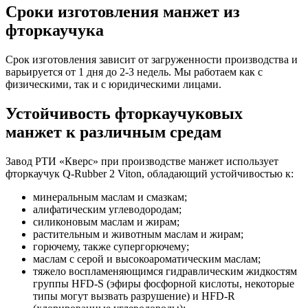
Сроки изготовления манжет из
фторкаучука
Срок изготовления зависит от загруженности производства и
варьируется от 1 дня до 2-3 недель. Мы работаем как с
физическими, так и с юридическими лицами.
Устойчивость фторкаучуковых
манжет к различным средам
Завод РТИ «Кверс» при производстве манжет использует
фторкаучук Q-Rubber 2 Viton, обладающий устойчивостью к:
минеральным маслам и смазкам;
алифатическим углеводородам;
силиконовым маслам и жирам;
растительным и животным маслам и жирам;
горючему, также супергорючему;
маслам с серой и высокоароматическим маслам;
тяжело воспламеняющимся гидравлическим жидкостям
группы HFD-S (эфиры фосфорной кислоты, некоторые
типы могут вызвать разрушение) и HFD-R