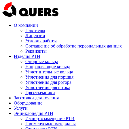
О компании
Партнеры
Лицензии
Условия работы
Соглашение об обработке персональных данных
Реквизиты
Изделия РТИ
Опорные кольца
Направляющие кольца
Уплотнительные кольца
Уплотнения для поршня
Уплотнения для ротора
Уплотнения для штока
Грязесъемники
Заготовки для точения
Оборудование
Услуги
Энциклопедия РТИ
Импортозамещение РТИ
Применяемые материалы
Стандарты РТИ