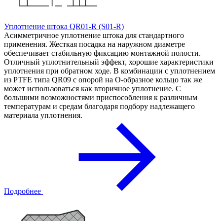
Уплотнение штока QR01-R (S01-R)
Асимметричное уплотнение штока для стандартного
применения. Жесткая посадка на наружном диаметре
обеспечивает стабильную фиксацию монтажной полости.
Отличный уплотнительный эффект, хорошие характеристики
уплотнения при обратном ходе. В комбинации с уплотнением
из PTFE типа QR09 с опорой на О-образное кольцо так же
может использоваться как вторичное уплотнение. С
большими возможностями приспособления к различным
температурам и средам благодаря подбору надлежащего
материала уплотнения.
Подробнее