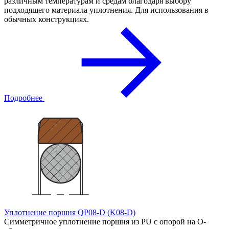
различным температурам и средам благодаря выбору
подходящего материала уплотнения. Для использования в
обычных конструкциях.
Подробнее
Уплотнение поршня QP08-D (K08-D)
Симметричное уплотнение поршня из PU с опорой на О-