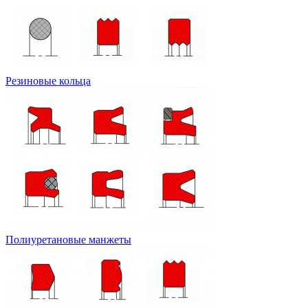
Резиновые кольца
Полиуретановые манжеты