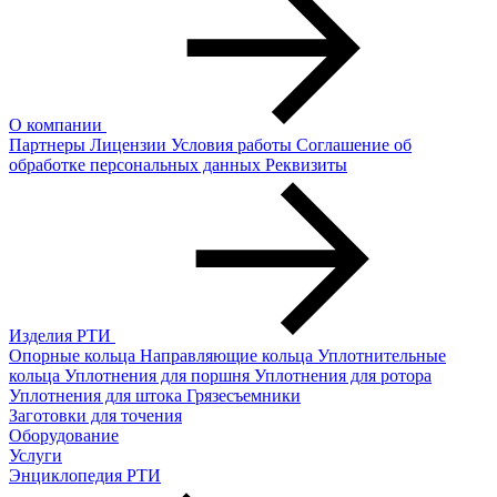
О компании
Партнеры
Лицензии
Условия работы
Соглашение об
обработке персональных данных
Реквизиты
Изделия РТИ
Опорные кольца
Направляющие кольца
Уплотнительные
кольца
Уплотнения для поршня
Уплотнения для ротора
Уплотнения для штока
Грязесъемники
Заготовки для точения
Оборудование
Услуги
Энциклопедия РТИ