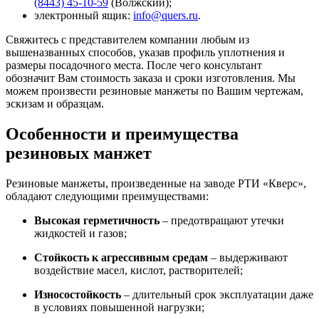
(8443) 45-10-59
(Волжский);
электронный ящик:
info@quers.ru
.
Свяжитесь с представителем компании любым из
вышеназванных способов, указав профиль уплотнения и
размеры посадочного места. После чего консультант
обозначит Вам стоимость заказа и сроки изготовления. Мы
можем произвести резиновые манжеты по Вашим чертежам,
эскизам и образцам.
Особенности и преимущества
резиновых манжет
Резиновые манжеты, произведенные на заводе РТИ «Кверс»,
обладают следующими преимуществами:
Высокая герметичность
– предотвращают утечки
жидкостей и газов;
Стойкость к агрессивным средам
– выдерживают
воздействие масел, кислот, растворителей;
Износостойкость
– длительный срок эксплуатации даже
в условиях повышенной нагрузки;