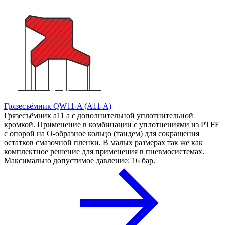
Грязесъёмник QW11-A (A11-A)
Грязесъёмник a11 a с дополнительной уплотнительной
кромкой. Применение в комбинации с уплотнениями из PTFE
с опорой на О-образное кольцо (тандем) для сокращения
остатков смазочной пленки. В малых размерах так же как
комплектное решение для применения в пневмосистемах.
Максимально допустимое давление: 16 бар.