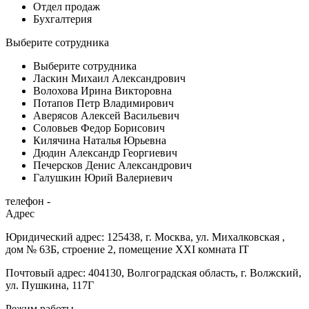
Отдел продаж
Бухгалтерия
Выберите сотрудника
Выберите сотрудника
Ласкин Михаил Александрович
Волохова Ирина Викторовна
Потапов Петр Владимирович
Аверясов Алексей Васильевич
Соловьев Федор Борисович
Килячина Наталья Юрьевна
Дюдин Александр Георгиевич
Печерсков Денис Александрович
Галушкин Юрий Валериевич
телефон -
Адрес
Юридический адрес: 125438, г. Москва, ул. Михалковская ,
дом № 63Б, строение 2, помещение XXI комната IT
Почтовый адрес: 404130, Волгоградская область, г. Волжский,
ул. Пушкина, 117Г
Режим работы