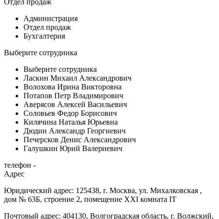
Отдел продаж
Администрация
Отдел продаж
Бухгалтерия
Выберите сотрудника
Выберите сотрудника
Ласкин Михаил Александрович
Волохова Ирина Викторовна
Потапов Петр Владимирович
Аверясов Алексей Васильевич
Соловьев Федор Борисович
Килячина Наталья Юрьевна
Дюдин Александр Георгиевич
Печерсков Денис Александрович
Галушкин Юрий Валериевич
телефон -
Адрес
Юридический адрес: 125438, г. Москва, ул. Михалковская ,
дом № 63Б, строение 2, помещение XXI комната IT
Почтовый адрес: 404130, Волгоградская область, г. Волжский,