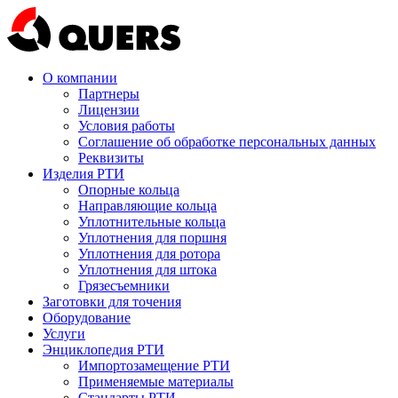
О компании
Партнеры
Лицензии
Условия работы
Соглашение об обработке персональных данных
Реквизиты
Изделия РТИ
Опорные кольца
Направляющие кольца
Уплотнительные кольца
Уплотнения для поршня
Уплотнения для ротора
Уплотнения для штока
Грязесъемники
Заготовки для точения
Оборудование
Услуги
Энциклопедия РТИ
Импортозамещение РТИ
Применяемые материалы
Стандарты РТИ