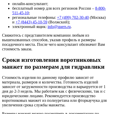
онлайн-консультант;
бесплатный номер для всех регионов России –
8-800-
511-45-10
;
региональные телефоны:
+7 (499) 702-30-40
(Москва)
и
+7 (8443) 45-10-59
(Волжский);
электронный ящик:
info@quers.ru
.
Свяжитесь с представителем компании любым из
вышеназванных способов, указав профиль и размеры
посадочного места. После чего консультант обозначит Вам
стоимость заказа.
Сроки изготовления воротниковых
манжет по размерам для гидравлики
Стоимость изделия по данному профилю зависит от
материала, размеров и количества. Готовность изделий
зависит от загруженности производства и варьируется от 1
дня до 2-3 недель. Мы работаем как с физическими, так и с
юридическими лицами. Рекомендуется производство
воротниковых манжет из полиуретана или фторкаучука для
увеличения срока службы манжеты.
Размеры манжет можно посмотреть в документации по