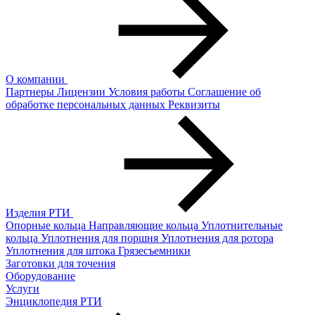
О компании
Партнеры
Лицензии
Условия работы
Соглашение об
обработке персональных данных
Реквизиты
Изделия РТИ
Опорные кольца
Направляющие кольца
Уплотнительные
кольца
Уплотнения для поршня
Уплотнения для ротора
Уплотнения для штока
Грязесъемники
Заготовки для точения
Оборудование
Услуги
Энциклопедия РТИ