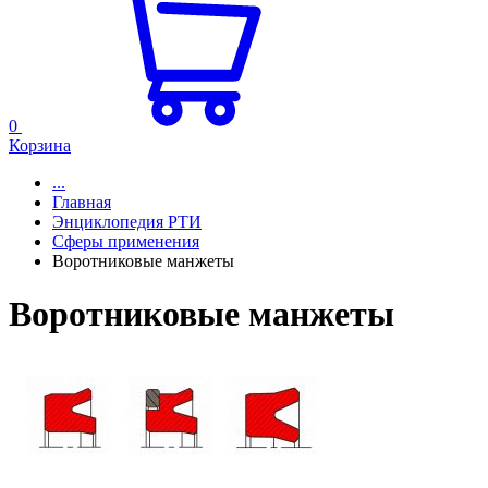
0
Корзина
...
Главная
Энциклопедия РТИ
Сферы применения
Воротниковые манжеты
Воротниковые манжеты