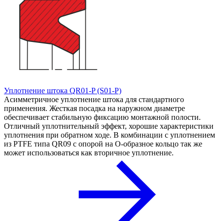
Уплотнение штока QR01-P (S01-P)
Асимметричное уплотнение штока для стандартного
применения. Жесткая посадка на наружном диаметре
обеспечивает стабильную фиксацию монтажной полости.
Отличный уплотнительный эффект, хорошие характеристики
уплотнения при обратном ходе. В комбинации с уплотнением
из PTFE типа QR09 с опорой на О-образное кольцо так же
может использоваться как вторичное уплотнение.